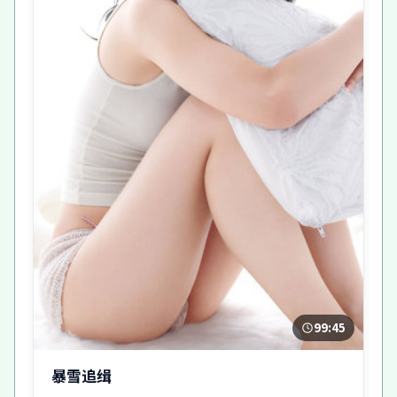
99:45
暴雪追缉