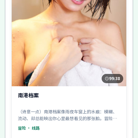
99:38
南港档案
（诗意一点）南港档案像雨夜车窗上的水痕：模糊、
流动、却总能映出你心里最想看见的那张脸。冒险只
是夜色。
冒险
· 线路