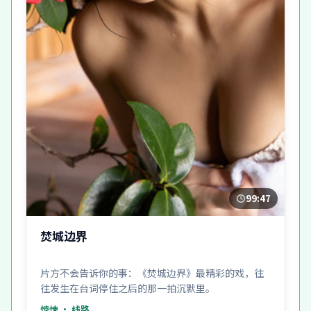
99:47
焚城边界
片方不会告诉你的事：《焚城边界》最精彩的戏，往
往发生在台词停住之后的那一拍沉默里。
惊悚
· 线路