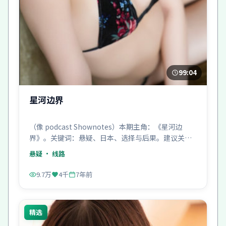
99:04
星河边界
（像 podcast Shownotes）本期主角：《星河边
界》。关键词：悬疑、日本、选择与后果。建议关灯
戴耳机。
悬疑
· 线路
9.7万
4千
7年前
精选