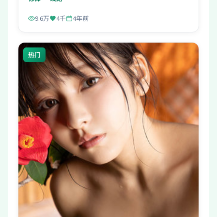
9.6万
4千
4年前
热门