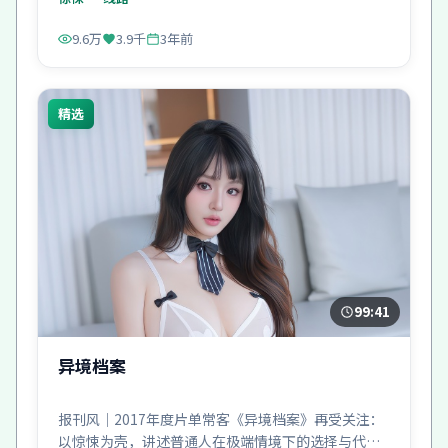
9.6万
3.9千
3年前
精选
99:41
异境档案
报刊风｜2017年度片单常客《异境档案》再受关注：
以惊悚为壳，讲述普通人在极端情境下的选择与代