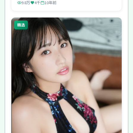
9.8万
4千
10年前
精选