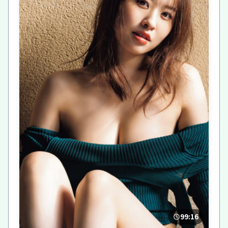
99:16