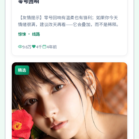
零号回响
【友情提示】零号回响有温柔也有锋利；如果你今天
情绪很满，建议改天再看——它会叠加，而不是稀释。
惊悚
· 线路
9.6万
4千
4年前
精选