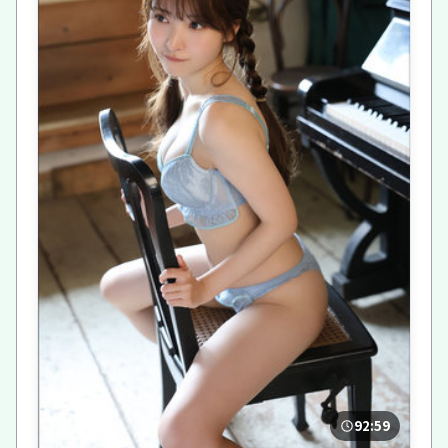
92:59