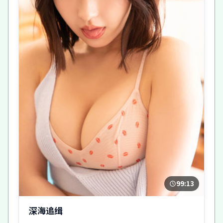
99:13
深海追缉